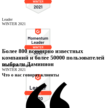
Leader
WINTER 2021
Более 800 всемирно известных
компаний и более 50000 пользователей
выбрали Даминион
Momentum Leader
WINTER 2021
Что о нас говорят клиенты