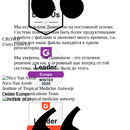
Мы используем Даминион на постоянной основе.
Система помогает нам быть более продуктивными
в работе с файлами и экономит много времени, т.к.
CROWD
теперь все наши файлы находятся в одном
Users Love Us
репозитории.
Мы уверены, что Даминион - это отличное
решение для нас и огромный шаг вперед от той
системы, которая у нас была до этого.
Nico Van Aerde
Institute of Tropical Medicine Antwerp
Online Communications Team
Leader Europe
WINTER 2020