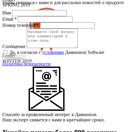
чтобы связаться с вами и для рассылки новостей о продукте
SPRING 2019
Имя
Email *
Номер телефона *
Сообщение
Да, я согласен с
условиями
Даминион Software
Leader
Отправить
WINTER 2019
Политика безопасности
Спасибо за проявленный интерес к Даминион.
Наш эксперт свяжется с вами в кратчайшие сроки.