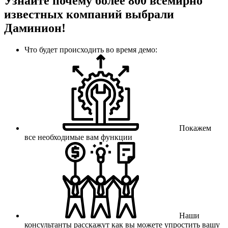
Узнайте почему более 800 всемирно
известных компаний выбрали
Даминион!
Что будет происходить во время демо:
Покажем
все необходимые вам функции
Наши
консультанты расскажут как вы можете упростить вашу